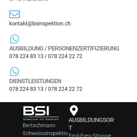
kontakt@bsinspektion.ch
AUSBILDUNG / PERSONENZERTIFIZIERUNG
078 224 83 13
/ 078 224 22 72
DIENSTLEISTUNGEN
078 224 83 13
/ 078 224 22 72
AUSBILDUNGSOR
Bertschmann
T
Schweissinspektio
Emil-Frey-Strasse